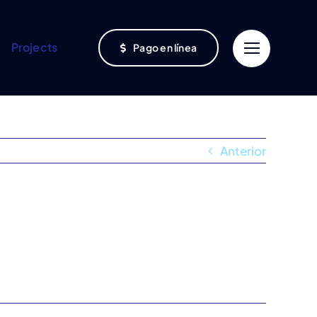
Projects
Pago en línea
Anterior