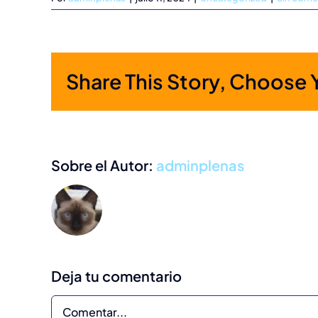
Share This Story, Choose 
Sobre el Autor:
adminplenas
Deja tu comentario
Comentar